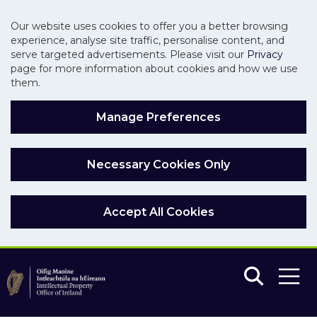
Our website uses cookies to offer you a better browsing
experience, analyse site traffic, personalise content, and
serve targeted advertisements. Please visit our
Privacy
page for more information about cookies and how we use
them.
Manage Preferences
Necessary Cookies Only
Accept All Cookies
Skip to main content
Skip to navigation