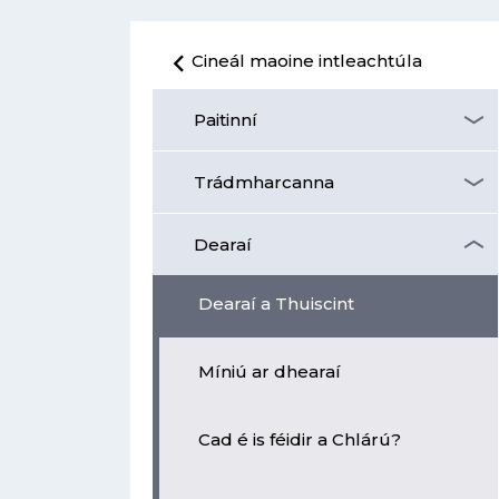
Cineál maoine intleachtúla
Paitinní
Trádmharcanna
Dearaí
Dearaí a Thuiscint
Míniú ar dhearaí
Cad é is féidir a Chlárú?