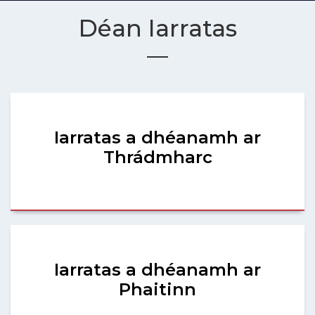
Déan Iarratas
Iarratas a dhéanamh ar
Thrádmharc
Iarratas a dhéanamh ar
Phaitinn