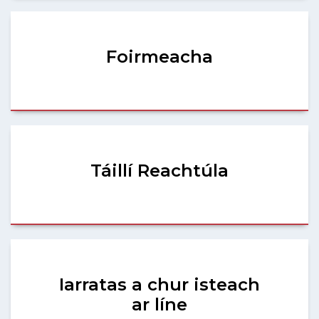
Foirmeacha
Táillí Reachtúla
Iarratas a chur isteach
ar líne