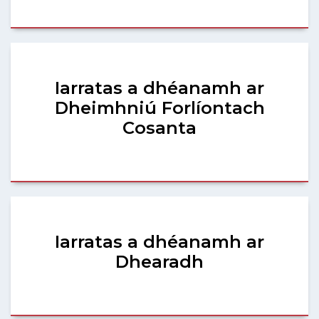
Iarratas a dhéanamh ar
Dheimhniú Forlíontach
Cosanta
Iarratas a dhéanamh ar
Dhearadh