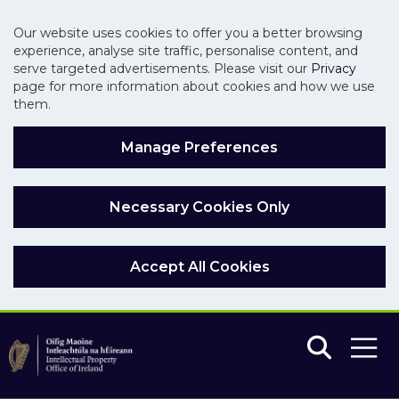
Our website uses cookies to offer you a better browsing
experience, analyse site traffic, personalise content, and
serve targeted advertisements. Please visit our
Privacy
page for more information about cookies and how we use
them.
Manage Preferences
Necessary Cookies Only
Accept All Cookies
Skip to main content
Skip to navigation