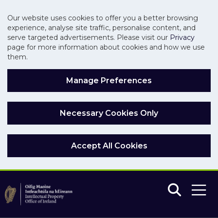
Our website uses cookies to offer you a better browsing
experience, analyse site traffic, personalise content, and
serve targeted advertisements. Please visit our
Privacy
page for more information about cookies and how we use
them.
Manage Preferences
Necessary Cookies Only
Accept All Cookies
Skip to main content
Skip to navigation