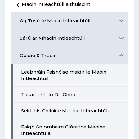
Maoin intleachtúil a thuiscint
Ag Tosú le Maoin Intleachtúil
Sárú ar Mhaoin Intleachtúil
Cuidiú & Treoir
Leabhráin Faisnéise maidir le Maoin
Intleachtúil
Tacaíocht do Do Ghnó
Seirbhís Chlinice Maoine Intleachtúla
Faigh Gníomhaire Cláraithe Maoine
Intleachtúla