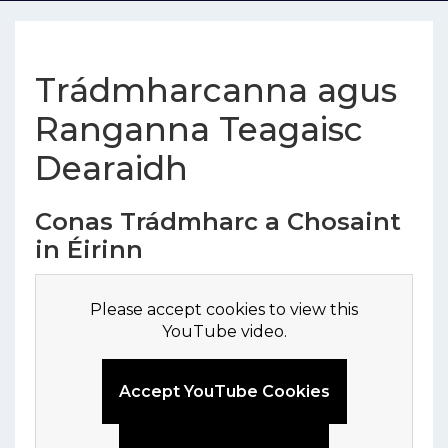
Trádmharcanna agus
Ranganna Teagaisc
Dearaidh
Conas Trádmharc a Chosaint
in Éirinn
Please accept cookies to view this
YouTube video.
Accept YouTube Cookies