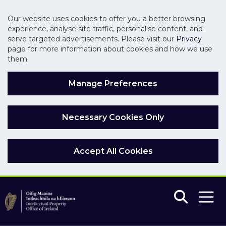
Our website uses cookies to offer you a better browsing
experience, analyse site traffic, personalise content, and
serve targeted advertisements. Please visit our
Privacy
page for more information about cookies and how we use
them.
Manage Preferences
Necessary Cookies Only
Accept All Cookies
Skip to main content
Skip to navigation