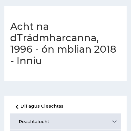
Acht na
dTrádmharcanna,
1996 - ón mblian 2018
- Inniu
Dlí agus Cleachtas
Reachtaíocht