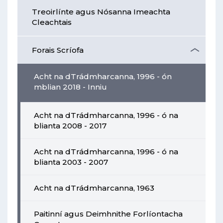
Treoirlínte agus Nósanna Imeachta
Cleachtais
Forais Scríofa
Acht na dTrádmharcanna, 1996 - ón
mblian 2018 - Inniu
Acht na dTrádmharcanna, 1996 - ó na
blianta 2008 - 2017
Acht na dTrádmharcanna, 1996 - ó na
blianta 2003 - 2007
Acht na dTrádmharcanna, 1963
Paitinní agus Deimhnithe Forlíontacha